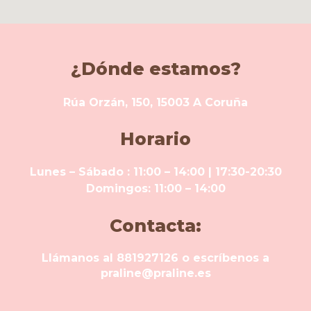
¿Dónde estamos?
Rúa Orzán, 150, 15003 A Coruña
Horario
Lunes – Sábado : 11:00 – 14:00 | 17:30-20:30
Domingos: 11:00 – 14:00
Contacta:
Llámanos al 881927126 o escríbenos a
praline@praline.es